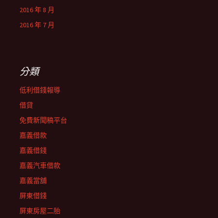
2016 年 8 月
2016 年 7 月
分類
低利借錢報導
借貸
免費新聞稿平台
嘉義借款
嘉義借錢
嘉義汽車借款
嘉義當舖
屏東借錢
屏東房屋二胎