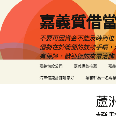
嘉義質借當
不要再因資金不能及時到位
優勢在於簡便的放款手續，
有保障，歡迎您的來電洽詢
跳
嘉義借款公司
嘉義借款推薦
嘉義
至
內
汽車借錢當鋪哪家好
葉和軒為一名專
容
區
蘆