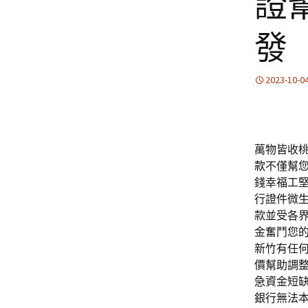
證
發
2023-10-0
萬物皆收桃園
款
不僅幫
錢幸福工
行證件微
款並受各
金奮鬥您
新竹有任
價幫助調
急資金短
銀行無法