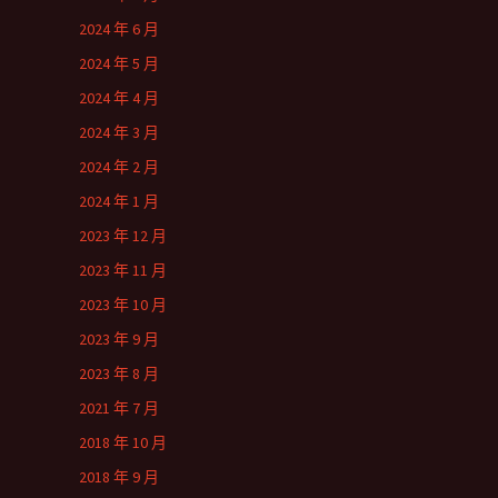
2024 年 6 月
2024 年 5 月
2024 年 4 月
2024 年 3 月
2024 年 2 月
2024 年 1 月
2023 年 12 月
2023 年 11 月
2023 年 10 月
2023 年 9 月
2023 年 8 月
2021 年 7 月
2018 年 10 月
2018 年 9 月