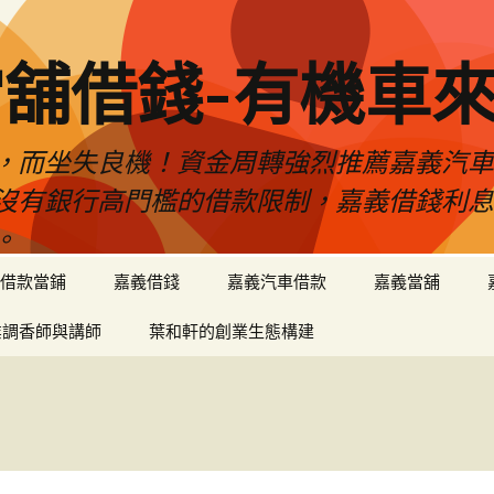
舖借錢-有機車
，而坐失良機！資金周轉強烈推薦嘉義汽
沒有銀行高門檻的借款限制，嘉義借錢利
。
借款當鋪
嘉義借錢
嘉義汽車借款
嘉義當舖
業調香師與講師
葉和軒的創業生態構建