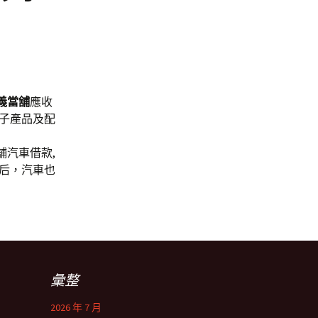
義當舖
應收
電子產品及配
舖汽車借款,
錢后，汽車也
彙整
2026 年 7 月