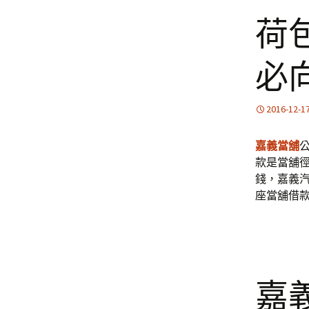
荷
必
2016-12-1
嘉義當舖
款是當舖
錢，嘉義
座當舖借
嘉