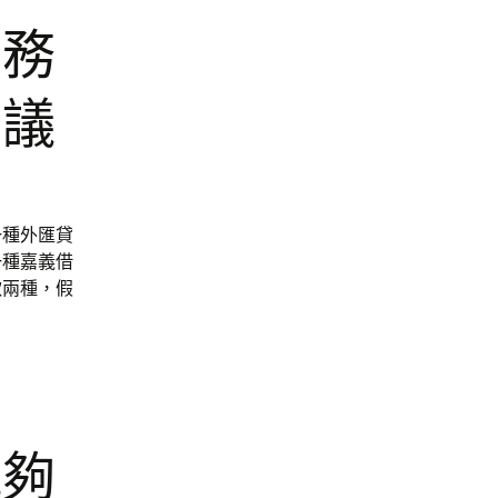
寸務
協議
一種外匯貸
一種嘉義借
款兩種，假
能夠