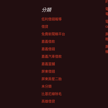
鍵
字:
分類
低利借錢報導
借貸
G
免費新聞稿平台
屏
嘉義借款
嘉義借錢
嘉義汽車借款
嘉義當舖
屏東借錢
屏東房屋二胎
未分類
比基尼線除毛
高雄借貸