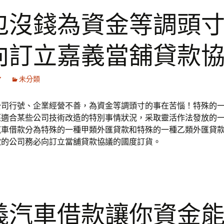
包沒錢為資金等調頭
向訂立嘉義當舖貸款
7
未分類
公司行號、企業經營不善，為資金等調頭寸的事在苦惱！特殊的
徑適合某些公司技術改造的特別事情狀況，采取靈活作法發放的
汽車借款分為特殊的一種甲類外匯貸款和特殊的一種乙類外匯貸
款的公司務必向訂立當舖貸款協議的國度訂貨。
義汽車借款讓你資金