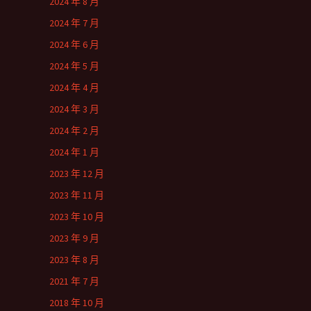
2024 年 8 月
2024 年 7 月
2024 年 6 月
2024 年 5 月
2024 年 4 月
2024 年 3 月
2024 年 2 月
2024 年 1 月
2023 年 12 月
2023 年 11 月
2023 年 10 月
2023 年 9 月
2023 年 8 月
2021 年 7 月
2018 年 10 月