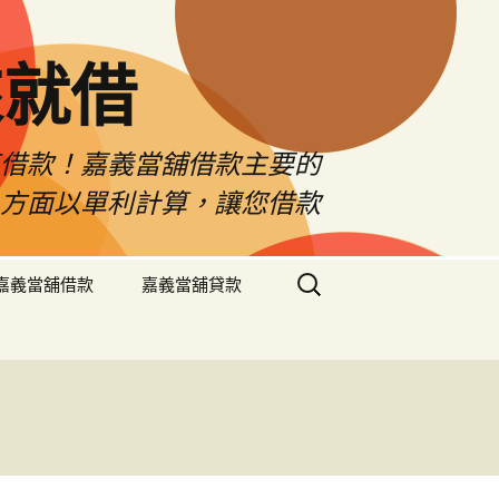
來就借
車借款！嘉義當舖借款主要的
息方面以單利計算，讓您借款
搜
嘉義當舖借款
嘉義當舖貸款
尋
關
鍵
字: