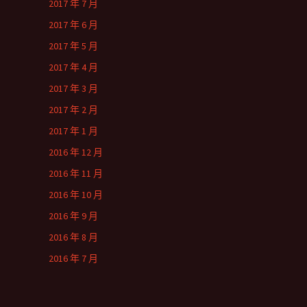
2017 年 7 月
2017 年 6 月
2017 年 5 月
2017 年 4 月
2017 年 3 月
2017 年 2 月
2017 年 1 月
2016 年 12 月
2016 年 11 月
2016 年 10 月
2016 年 9 月
2016 年 8 月
2016 年 7 月