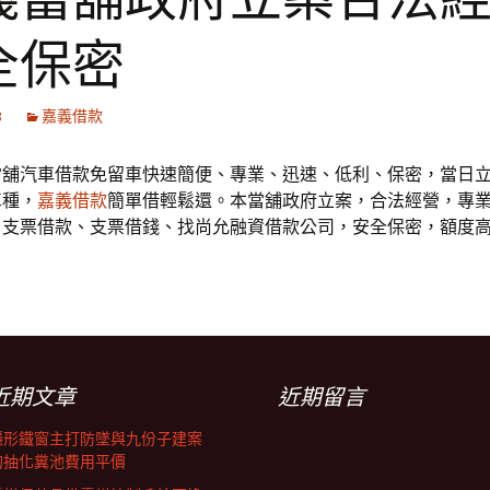
全保密
8
嘉義借款
當舖汽車借款免留車快速簡便、專業、迅速、低利、保密，當日
車種，
嘉義借款
簡單借輕鬆還。本當舖政府立案，合法經營，專
、支票借款、支票借錢、找尚允融資借款公司，安全保密，額度
。
近期文章
近期留言
隱形鐵窗主打防墜與九份子建案
的抽化糞池費用平價