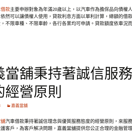
車
借款
主要申辦對象為年滿20歲以上，以汽車作為擔保品向債權
車依然可以讓債權人使用，貸款利息方面以單利計算，總額的借
費，不限車種、不限車齡，各行各業均可申請。貸款額度依車況
義當舖秉持著誠信服
的經營原則
8
嘉義當舖
當舖
汽車借款秉持著誠信理念與優質服務態度的經營原則，來服
愛護客戶，為客戶解决問題，嘉義當舖提供您公正合理的金融管