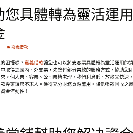
助您具體轉為靈活運
金
1
嘉義借款
上的困擾嗎？
嘉義借款
讓您也可以將支客票具體轉為靈活運用的
易中取得之國內、外支票，先墊付部分票款的服務方式，協助您
需求。個人票、客票、公司票皆處理，我們利息低、放款又快速
貸款專家讓您不求人。獲得充分財務資源應用。降低帳款回收之
司資金流動性！