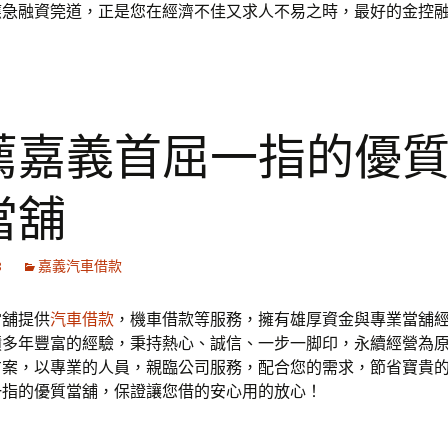
應急融資筦道，正是您在經濟不佳又求人不易之時，最好的金控
薦嘉義首屈一指的優
當舖
8
嘉義汽車借款
當舖提供
汽車借款
，機車借款等服務，擁有雄厚資金與專業當舖
積多年豐富的經驗，秉持熱心、誠信、一步一脚印，永續經營為
方案，以專業的人員，親臨公司服務，配合您的需求，節省寶貴
一指的優質當舖，保證讓您借的安心用的放心！