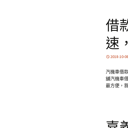
借
速
2018-10-0
汽機車借
舖汽機車
最方便，
嘉