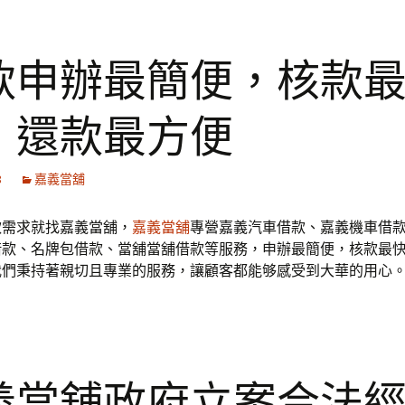
款申辦最簡便，核款
，還款最方便
8
嘉義當舖
款需求就找嘉義當舖，
嘉義當舖
專營嘉義汽車借款、嘉義機車借
借款、名牌包借款、當舖當舖借款等服務，申辦最簡便，核款最
我們秉持著親切且專業的服務，讓顧客都能够感受到大華的用心
義當舖政府立案合法