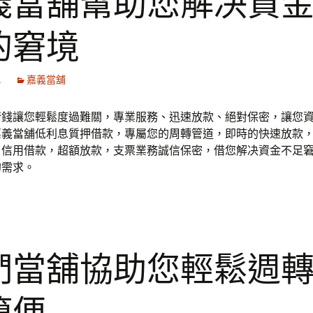
義當舖幫助您解决資
的窘境
1
嘉義當舖
借錢讓您輕鬆度過難關，專業服務、迅速放款、絕對保密，讓您
嘉義當舖低利息質押借款，專屬您的周轉管道，即時的快速放款
，信用借款，超額放款，支票業務誠信保密，借您解决資金不足
的需求。
們當舖協助您輕鬆週