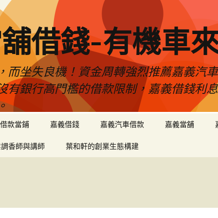
舖借錢-有機車
，而坐失良機！資金周轉強烈推薦嘉義汽
沒有銀行高門檻的借款限制，嘉義借錢利
。
借款當鋪
嘉義借錢
嘉義汽車借款
嘉義當舖
業調香師與講師
葉和軒的創業生態構建