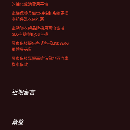
的抽化糞池費用平價
電梯保養具備電梯控制系統更換
零組件洗衣店推薦
電動曬衣架品牌採用直流電機
GLO主機與IQOS主機
屏東借錢提供各式各樣LINDBERG
眼鏡集品質
屏東借錢專營高雄借貸地區汽車
機車借款
近期留言
彙整