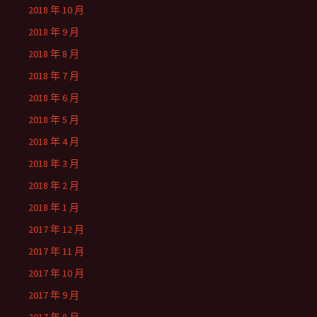
2018 年 10 月
2018 年 9 月
2018 年 8 月
2018 年 7 月
2018 年 6 月
2018 年 5 月
2018 年 4 月
2018 年 3 月
2018 年 2 月
2018 年 1 月
2017 年 12 月
2017 年 11 月
2017 年 10 月
2017 年 9 月