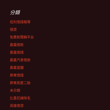
分類
低利借錢報導
借貸
免費新聞稿平台
嘉義借款
嘉義借錢
嘉義汽車借款
嘉義當舖
屏東借錢
屏東房屋二胎
未分類
比基尼線除毛
高雄借貸