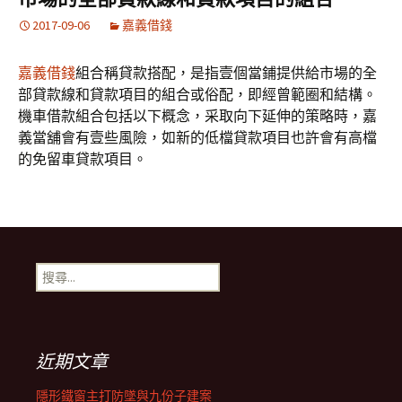
2017-09-06
嘉義借錢
嘉義借錢
組合稱貸款搭配，是指壹個當鋪提供給市場的全
部貸款線和貸款項目的組合或俗配，即經曾範圈和結構。
機車借款組合包括以下概念，采取向下延伸的策略時，嘉
義當舖會有壹些風險，如新的低檔貸款項目也許會有高檔
的免留車貸款項目。
搜
尋
關
鍵
字:
近期文章
隱形鐵窗主打防墜與九份子建案