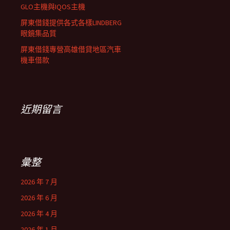
GLO主機與IQOS主機
屏東借錢提供各式各樣LINDBERG
眼鏡集品質
屏東借錢專營高雄借貸地區汽車
機車借款
近期留言
彙整
2026 年 7 月
2026 年 6 月
2026 年 4 月
2026 年 1 月