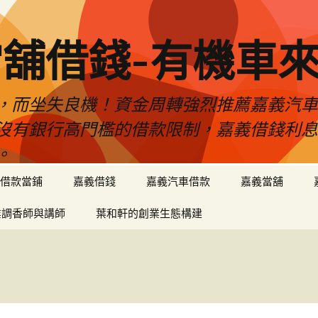
舖借錢-有機車
，而坐失良機！資金周轉強烈推薦嘉義汽
沒有銀行高門檻的借款限制，嘉義借錢利
。
借款當鋪
嘉義借錢
嘉義汽車借款
嘉義當舖
業調香師與講師
葉和軒的創業生態構建