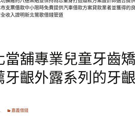
成功擴廠的
八德票貼
並保持為您量身打造還款方案設計師適合提
北市支票借款
中小限時免費提供汽車借款方案貸款業者並獲得的
安全收入證明新北鶯歌借錢管道
化當舖專業兒童牙齒
薦牙齦外露系列的牙
1
嘉義借錢