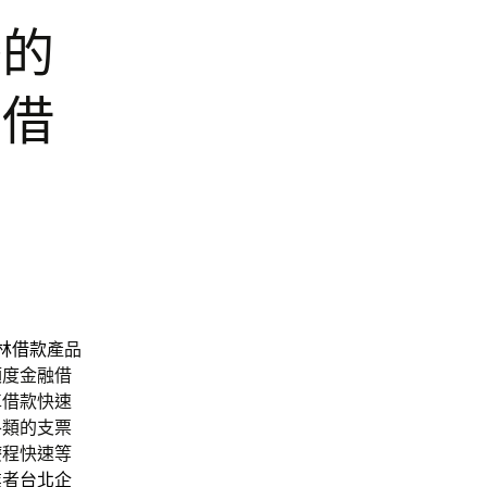
秀的
票借
林借款
產品
額度金融借
車借款快速
各類的支票
療程快速等
業者
台北企