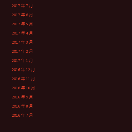
2017 年 7 月
2017 年 6 月
2017 年 5 月
2017 年 4 月
2017 年 3 月
2017 年 2 月
2017 年 1 月
2016 年 12 月
2016 年 11 月
2016 年 10 月
2016 年 9 月
2016 年 8 月
2016 年 7 月