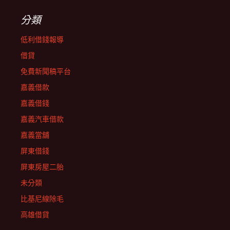
分類
低利借錢報導
借貸
免費新聞稿平台
嘉義借款
嘉義借錢
嘉義汽車借款
嘉義當舖
屏東借錢
屏東房屋二胎
未分類
比基尼線除毛
高雄借貸