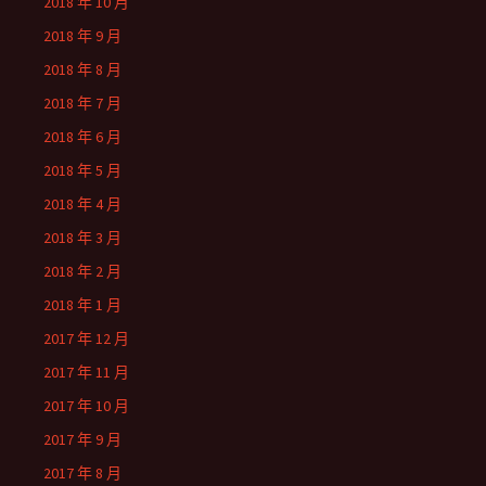
2018 年 10 月
2018 年 9 月
2018 年 8 月
2018 年 7 月
2018 年 6 月
2018 年 5 月
2018 年 4 月
2018 年 3 月
2018 年 2 月
2018 年 1 月
2017 年 12 月
2017 年 11 月
2017 年 10 月
2017 年 9 月
2017 年 8 月