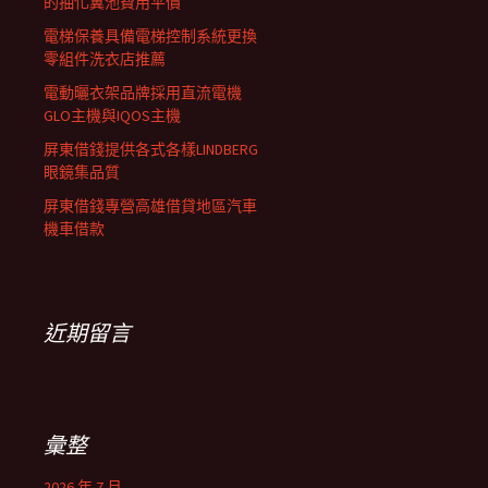
的抽化糞池費用平價
電梯保養具備電梯控制系統更換
零組件洗衣店推薦
電動曬衣架品牌採用直流電機
GLO主機與IQOS主機
屏東借錢提供各式各樣LINDBERG
眼鏡集品質
屏東借錢專營高雄借貸地區汽車
機車借款
近期留言
彙整
2026 年 7 月