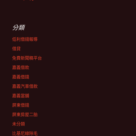
分類
低利借錢報導
借貸
免費新聞稿平台
嘉義借款
嘉義借錢
嘉義汽車借款
嘉義當舖
屏東借錢
屏東房屋二胎
未分類
比基尼線除毛