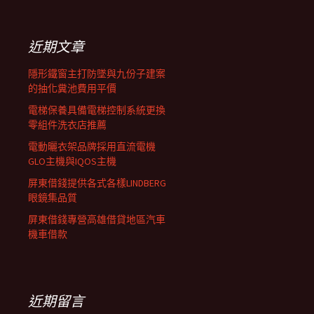
關
鍵
覽
字:
近期文章
列
隱形鐵窗主打防墜與九份子建案
的抽化糞池費用平價
電梯保養具備電梯控制系統更換
零組件洗衣店推薦
電動曬衣架品牌採用直流電機
GLO主機與IQOS主機
屏東借錢提供各式各樣LINDBERG
眼鏡集品質
屏東借錢專營高雄借貸地區汽車
機車借款
近期留言