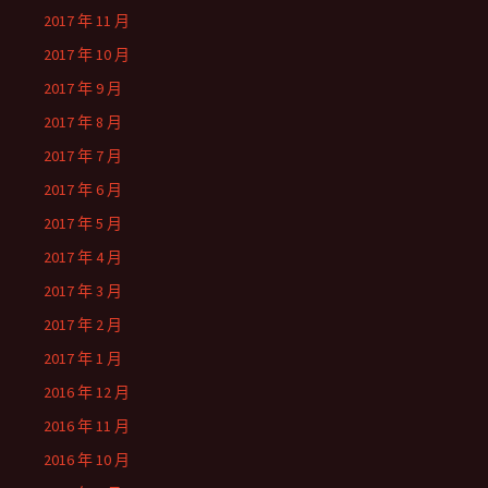
2017 年 11 月
2017 年 10 月
2017 年 9 月
2017 年 8 月
2017 年 7 月
2017 年 6 月
2017 年 5 月
2017 年 4 月
2017 年 3 月
2017 年 2 月
2017 年 1 月
2016 年 12 月
2016 年 11 月
2016 年 10 月