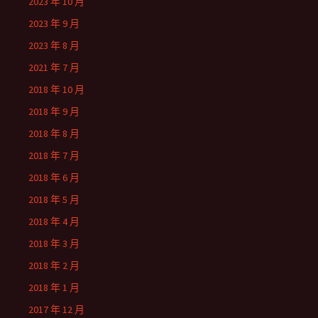
2023 年 10 月
2023 年 9 月
2023 年 8 月
2021 年 7 月
2018 年 10 月
2018 年 9 月
2018 年 8 月
2018 年 7 月
2018 年 6 月
2018 年 5 月
2018 年 4 月
2018 年 3 月
2018 年 2 月
2018 年 1 月
2017 年 12 月