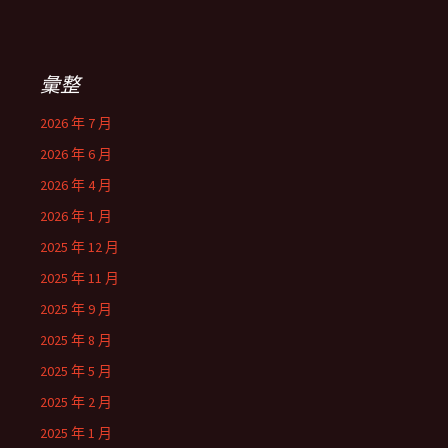
彙整
2026 年 7 月
2026 年 6 月
2026 年 4 月
2026 年 1 月
2025 年 12 月
2025 年 11 月
2025 年 9 月
2025 年 8 月
2025 年 5 月
2025 年 2 月
2025 年 1 月