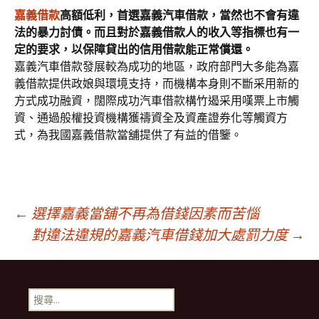
嘉義借款
高額低利，首選嘉義汽車借款，當然也不會有違
法的暴力討債。而且對於嘉義借款人的收入等指標也有一
定的要求，以保障貸出的信用借款能正常償還。
嘉義汽車借款發展較為成功的地區，政府部門大多能為嘉
義借款提供政娘與環境支持，而機構本身則不斷采用新的
方式成功融資，闊際成功汽車借款構竹遏采用嘆票上市觸
資、通過般權投資機構獲禱資全及資產證券化等觸資方
式，為我國嘉義借款當舖提供了有益的借鑒。
文
←
選擇嘉義當舖不再為借錢因素而苦惱
對違法違規的嘉義汽車借錢加大處罰力度
→
章
搜
導
尋