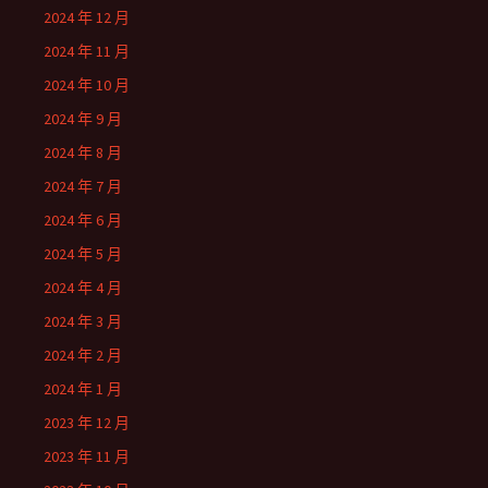
2024 年 12 月
2024 年 11 月
2024 年 10 月
2024 年 9 月
2024 年 8 月
2024 年 7 月
2024 年 6 月
2024 年 5 月
2024 年 4 月
2024 年 3 月
2024 年 2 月
2024 年 1 月
2023 年 12 月
2023 年 11 月