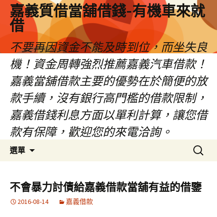
嘉義質借當舖借錢-有機車來就
借
不要再因資金不能及時到位，而坐失良
機！資金周轉強烈推薦嘉義汽車借款！
嘉義當舖借款主要的優勢在於簡便的放
款手續，沒有銀行高門檻的借款限制，
嘉義借錢利息方面以單利計算，讓您借
款有保障，歡迎您的來電洽詢。
跳
搜
選單
至
尋
內
關
容
鍵
不會暴力討債給嘉義借款當舖有益的借鑒
區
字:
2016-08-14
嘉義借款