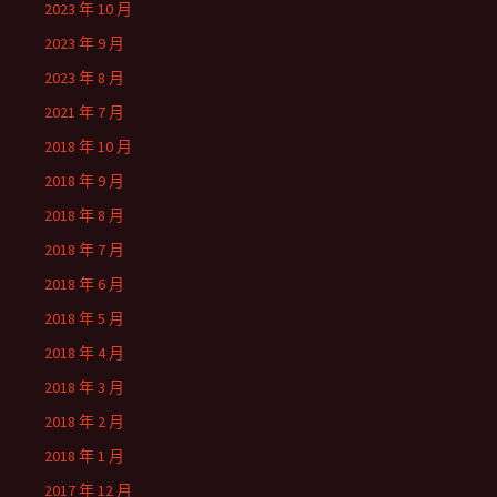
2023 年 10 月
2023 年 9 月
2023 年 8 月
2021 年 7 月
2018 年 10 月
2018 年 9 月
2018 年 8 月
2018 年 7 月
2018 年 6 月
2018 年 5 月
2018 年 4 月
2018 年 3 月
2018 年 2 月
2018 年 1 月
2017 年 12 月