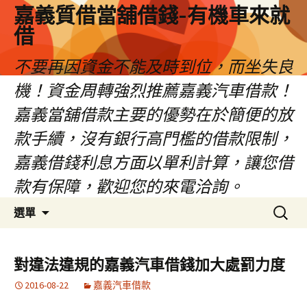
嘉義質借當舖借錢-有機車來就
借
不要再因資金不能及時到位，而坐失良
機！資金周轉強烈推薦嘉義汽車借款！
嘉義當舖借款主要的優勢在於簡便的放
款手續，沒有銀行高門檻的借款限制，
嘉義借錢利息方面以單利計算，讓您借
款有保障，歡迎您的來電洽詢。
跳
搜
選單
至
尋
內
關
容
鍵
對違法違規的嘉義汽車借錢加大處罰力度
區
字:
2016-08-22
嘉義汽車借款