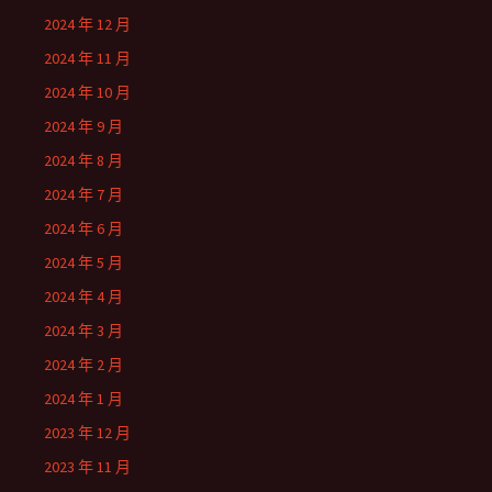
2024 年 12 月
2024 年 11 月
2024 年 10 月
2024 年 9 月
2024 年 8 月
2024 年 7 月
2024 年 6 月
2024 年 5 月
2024 年 4 月
2024 年 3 月
2024 年 2 月
2024 年 1 月
2023 年 12 月
2023 年 11 月