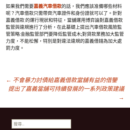
如果我們需要
嘉義汽車借款
的話，我們應該准備哪些材料
呢？汽車借款只需帶齊汽車證件和身份證就可以了。針對
嘉義借款 的運行現狀和特征，當舖運用博弈論對嘉義借款
監管與違規進行了分析，在此墓礎上提出汽車借款風險監
管策略:金融監管部門要降低監管成木;對貸款業務加大監管
力度，不能松懈，特別是對違法違規的嘉義借錢為加大處
罰力度。
文
←
不會暴力討債給嘉義借款當舖有益的借鑒
提出了嘉義當舖可持續發展的一系列政策建議
→
章
導
搜
尋