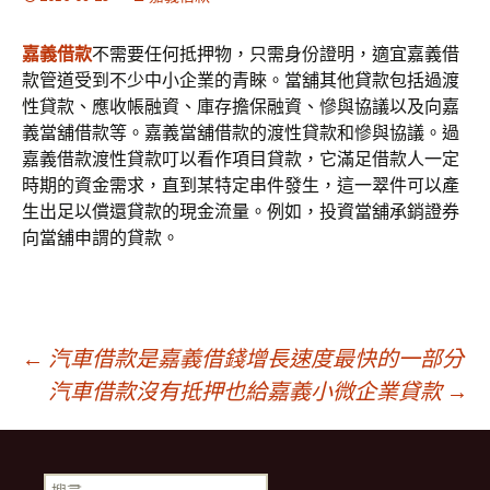
嘉義借款
不需要任何抵押物，只需身份證明，適宜嘉義借
款管道受到不少中小企業的青睞。當舖其他貸款包括過渡
性貸款、應收帳融資、庫存擔保融資、慘與協議以及向嘉
義當舖借款等。嘉義當舖借款的渡性貸款和慘與協議。過
嘉義借款渡性貸款叮以看作項目貸款，它滿足借款人一定
時期的資金需求，直到某特定串件發生，這一翠件可以產
生出足以償還貸款的現金流量。例如，投資當舖承銷證券
向當舖申謂的貸款。
文
←
汽車借款是嘉義借錢增長速度最快的一部分
汽車借款沒有抵押也給嘉義小微企業貸款
→
章
搜