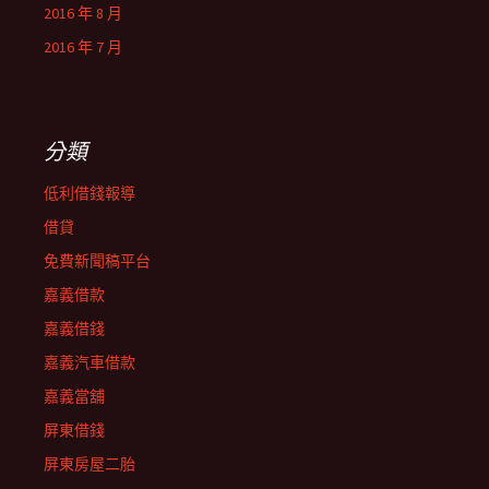
2016 年 8 月
2016 年 7 月
分類
低利借錢報導
借貸
免費新聞稿平台
嘉義借款
嘉義借錢
嘉義汽車借款
嘉義當舖
屏東借錢
屏東房屋二胎