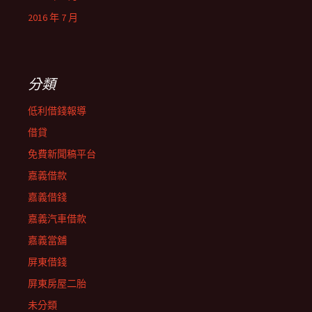
2016 年 7 月
分類
低利借錢報導
借貸
免費新聞稿平台
嘉義借款
嘉義借錢
嘉義汽車借款
嘉義當舖
屏東借錢
屏東房屋二胎
未分類