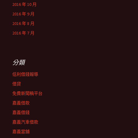
2016 年 10 月
2016 年 9 月
2016 年 8 月
2016 年 7 月
分類
低利借錢報導
借貸
免費新聞稿平台
嘉義借款
嘉義借錢
嘉義汽車借款
嘉義當舖