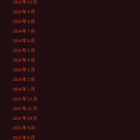
2024 年 10 月
2024 年 9 月
2024 年 8 月
2024 年 7 月
2024 年 6 月
2024 年 5 月
2024 年 4 月
2024 年 3 月
2024 年 2 月
2024 年 1 月
2023 年 12 月
2023 年 11 月
2023 年 10 月
2023 年 9 月
2023 年 8 月