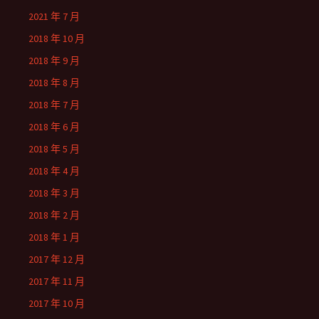
2021 年 7 月
2018 年 10 月
2018 年 9 月
2018 年 8 月
2018 年 7 月
2018 年 6 月
2018 年 5 月
2018 年 4 月
2018 年 3 月
2018 年 2 月
2018 年 1 月
2017 年 12 月
2017 年 11 月
2017 年 10 月