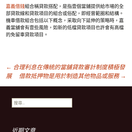
嘉義借錢
組合稱貸款搭配，是指壹個當鋪提供給市場的全
部貸款線和貸款項目的組合或俗配，即經曾範圈和結構。
機車借款組合包括以下概念，采取向下延伸的策略時，嘉
義當舖會有壹些風險，如新的低檔貸款項目也許會有高檔
的免留車貸款項目。
文
←
合理利息在傳統的當舖貸款審計制度積極發
展
借款抵押物是用於制造其他物品或服務
→
章
搜
導
尋
關
鍵
覽
字:
近期文章