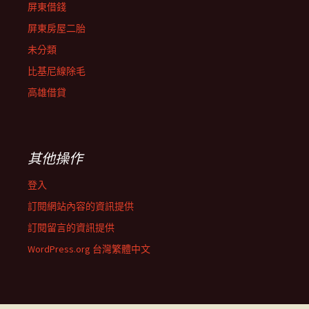
屏東借錢
屏東房屋二胎
未分類
比基尼線除毛
高雄借貸
其他操作
登入
訂閱網站內容的資訊提供
訂閱留言的資訊提供
WordPress.org 台灣繁體中文