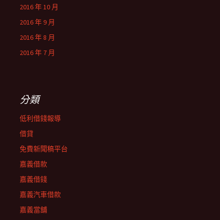
2016 年 10 月
2016 年 9 月
2016 年 8 月
2016 年 7 月
分類
低利借錢報導
借貸
免費新聞稿平台
嘉義借款
嘉義借錢
嘉義汽車借款
嘉義當舖