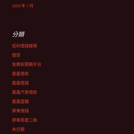
2016 年 7 月
分類
低利借錢報導
借貸
免費新聞稿平台
嘉義借款
嘉義借錢
嘉義汽車借款
嘉義當舖
屏東借錢
屏東房屋二胎
未分類