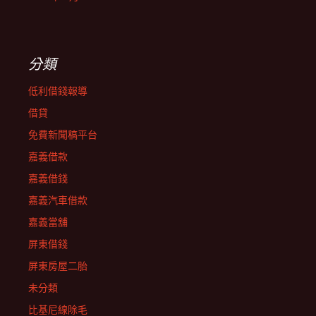
分類
低利借錢報導
借貸
免費新聞稿平台
嘉義借款
嘉義借錢
嘉義汽車借款
嘉義當舖
屏東借錢
屏東房屋二胎
未分類
比基尼線除毛