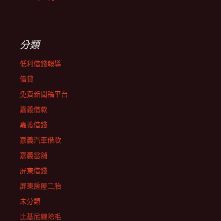
分類
低利借錢報導
借貸
免費新聞稿平台
嘉義借款
嘉義借錢
嘉義汽車借款
嘉義當舖
屏東借錢
屏東房屋二胎
未分類
比基尼線除毛