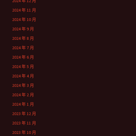
2024 年 12 月
2024 年 11 月
2024 年 10 月
2024 年 9 月
2024 年 8 月
2024 年 7 月
2024 年 6 月
2024 年 5 月
2024 年 4 月
2024 年 3 月
2024 年 2 月
2024 年 1 月
2023 年 12 月
2023 年 11 月
2023 年 10 月