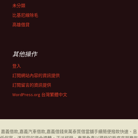
未分類
比基尼線除毛
高雄借貸
其他操作
登入
訂閱網站內容的資訊提供
訂閱留言的資訊提供
WordPress.org 台灣繁體中文
嘉義借款
,
嘉義汽車借款
,
嘉義借錢
來萬泰質借當舖手續簡便撥款快速、息