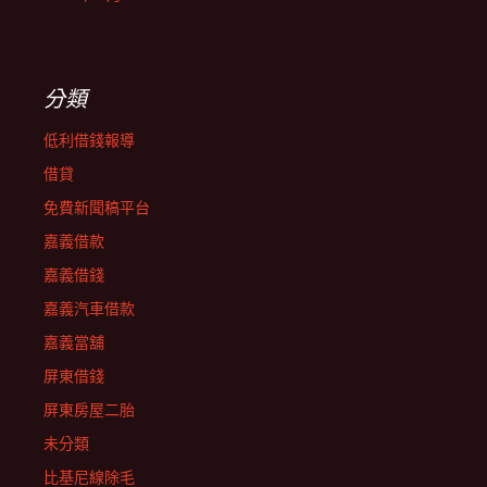
分類
低利借錢報導
借貸
免費新聞稿平台
嘉義借款
嘉義借錢
嘉義汽車借款
嘉義當舖
屏東借錢
屏東房屋二胎
未分類
比基尼線除毛