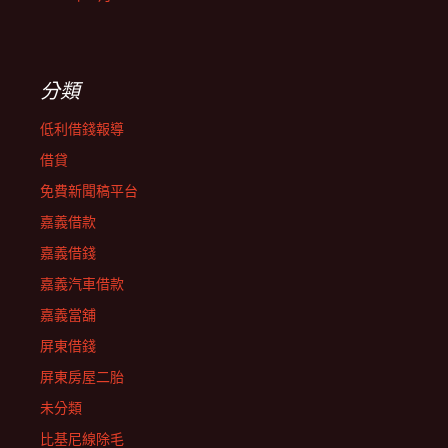
分類
低利借錢報導
借貸
免費新聞稿平台
嘉義借款
嘉義借錢
嘉義汽車借款
嘉義當舖
屏東借錢
屏東房屋二胎
未分類
比基尼線除毛