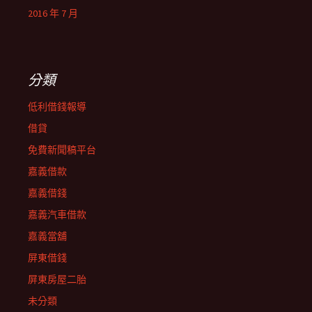
2016 年 7 月
分類
低利借錢報導
借貸
免費新聞稿平台
嘉義借款
嘉義借錢
嘉義汽車借款
嘉義當舖
屏東借錢
屏東房屋二胎
未分類