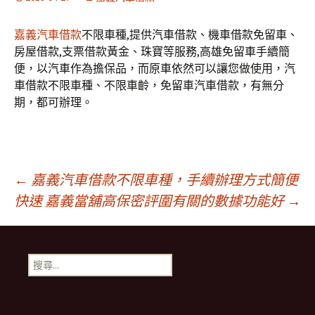
嘉義汽車借款
不限車種,提供汽車借款、機車借款免留車、
房屋借款,支票借款黃金、珠寶等服務,高雄免留車手續簡
便，以汽車作為擔保品，而原車依然可以讓您做使用，汽
車借款不限車種、不限車齡，免留車汽車借款，有無分
期，都可辦理。
文
←
嘉義汽車借款不限車種，手續辦理方式簡便
快速
嘉義當舖高保密評圍有關的數據功能好
→
章
搜
導
尋
關
鍵