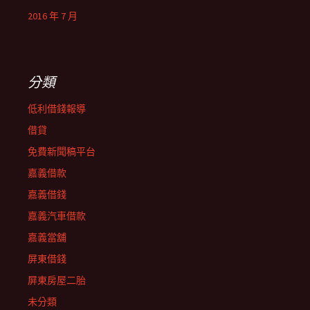
2016 年 7 月
分類
低利借錢報導
借貸
免費新聞稿平台
嘉義借款
嘉義借錢
嘉義汽車借款
嘉義當舖
屏東借錢
屏東房屋二胎
未分類