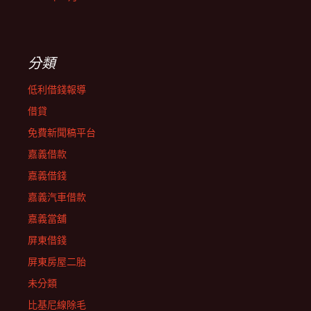
分類
低利借錢報導
借貸
免費新聞稿平台
嘉義借款
嘉義借錢
嘉義汽車借款
嘉義當舖
屏東借錢
屏東房屋二胎
未分類
比基尼線除毛