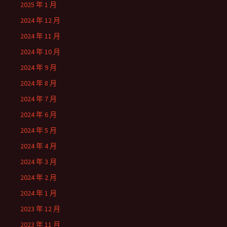
2025 年 1 月
2024 年 12 月
2024 年 11 月
2024 年 10 月
2024 年 9 月
2024 年 8 月
2024 年 7 月
2024 年 6 月
2024 年 5 月
2024 年 4 月
2024 年 3 月
2024 年 2 月
2024 年 1 月
2023 年 12 月
2023 年 11 月