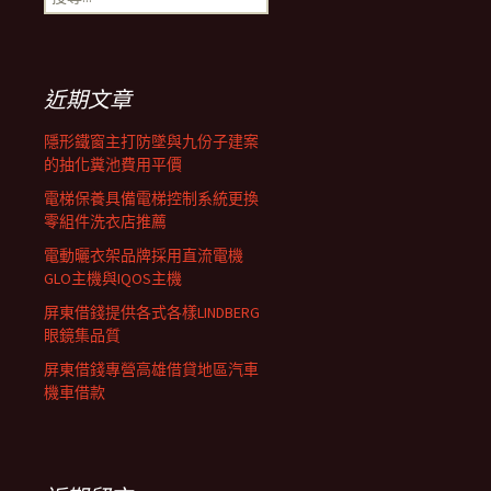
導
尋
關
鍵
覽
字:
近期文章
列
隱形鐵窗主打防墜與九份子建案
的抽化糞池費用平價
電梯保養具備電梯控制系統更換
零組件洗衣店推薦
電動曬衣架品牌採用直流電機
GLO主機與IQOS主機
屏東借錢提供各式各樣LINDBERG
眼鏡集品質
屏東借錢專營高雄借貸地區汽車
機車借款