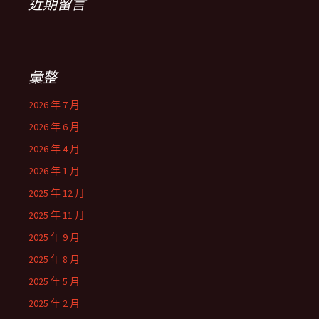
近期留言
彙整
2026 年 7 月
2026 年 6 月
2026 年 4 月
2026 年 1 月
2025 年 12 月
2025 年 11 月
2025 年 9 月
2025 年 8 月
2025 年 5 月
2025 年 2 月