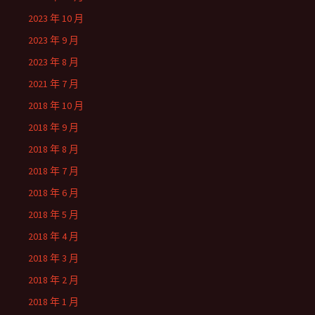
2023 年 10 月
2023 年 9 月
2023 年 8 月
2021 年 7 月
2018 年 10 月
2018 年 9 月
2018 年 8 月
2018 年 7 月
2018 年 6 月
2018 年 5 月
2018 年 4 月
2018 年 3 月
2018 年 2 月
2018 年 1 月