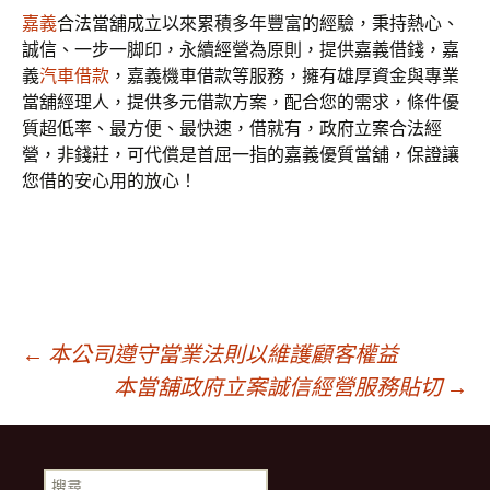
嘉義
合法當舖成立以來累積多年豐富的經驗，秉持熱心、
誠信、一步一脚印，永續經營為原則，提供嘉義借錢，嘉
義
汽車借款
，嘉義機車借款等服務，擁有雄厚資金與專業
當舖經理人，提供多元借款方案，配合您的需求，條件優
質超低率、最方便、最快速，借就有，政府立案合法經
營，非錢莊，可代償是首屈一指的嘉義優質當舖，保證讓
您借的安心用的放心！
文
←
本公司遵守當業法則以維護顧客權益
本當舖政府立案誠信經營服務貼切
→
章
搜