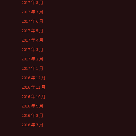
2017 年 8 月
2017 年 7 月
2017 年 6 月
2017 年 5 月
2017 年 4 月
2017 年 3 月
2017 年 2 月
2017 年 1 月
2016 年 12 月
2016 年 11 月
2016 年 10 月
2016 年 9 月
2016 年 8 月
2016 年 7 月