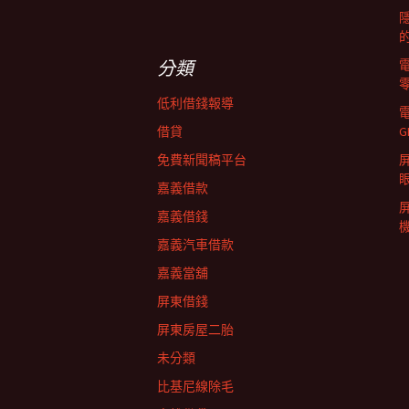
導
關
鍵
字:
覽
分類
低利借錢報導
列
借貸
G
免費新聞稿平台
屏
嘉義借款
嘉義借錢
嘉義汽車借款
嘉義當舖
屏東借錢
屏東房屋二胎
未分類
比基尼線除毛