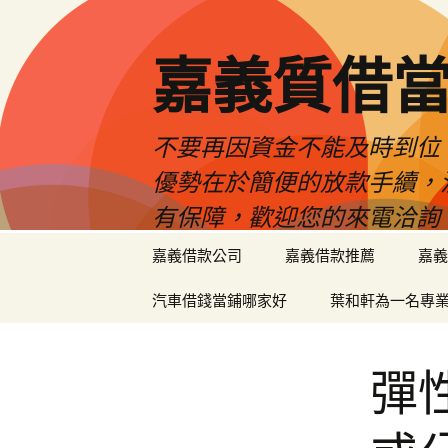
嘉義質借當
不要再因資金不能及時到位
優勢在於簡便的放款手續，
有保障，歡迎您的來電洽詢
跳
嘉義借款公司
嘉義借款推薦
嘉義
至
內
汽車借錢當鋪哪家好
葉和軒為一名專
容
區
彈