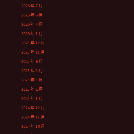
2026 年 7 月
2026 年 6 月
2026 年 4 月
2026 年 1 月
2025 年 12 月
2025 年 11 月
2025 年 9 月
2025 年 8 月
2025 年 5 月
2025 年 2 月
2025 年 1 月
2024 年 12 月
2024 年 11 月
2024 年 10 月