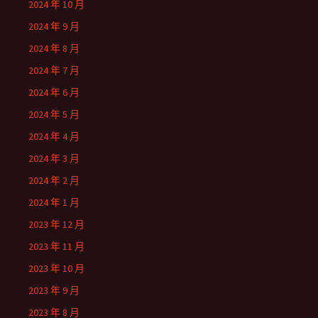
2024 年 10 月
2024 年 9 月
2024 年 8 月
2024 年 7 月
2024 年 6 月
2024 年 5 月
2024 年 4 月
2024 年 3 月
2024 年 2 月
2024 年 1 月
2023 年 12 月
2023 年 11 月
2023 年 10 月
2023 年 9 月
2023 年 8 月