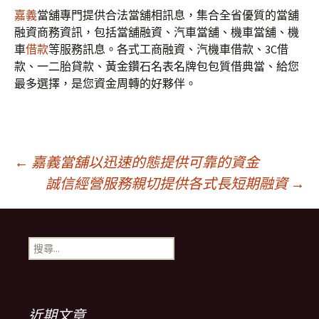
嘉義
當舖專門提供合法當舖相訊息，集合全省優質的當舖
融資商務資訊，包括當舖融資、汽車當舖、機車當舖、機
車
借款
等服務訊息。各式工商融資、汽機車借款、3C借
款、一二胎貸款、黃金鑽石名表名牌包包質借典當、給您
最多選擇，是您資金周轉的好夥伴。
文
←
嘉義當舖以迅速的態提供可靠的資金
誠信經營服務親切提供各式長短期融資
→
章
搜
導
尋
關
鍵
覽
字:
近期文章