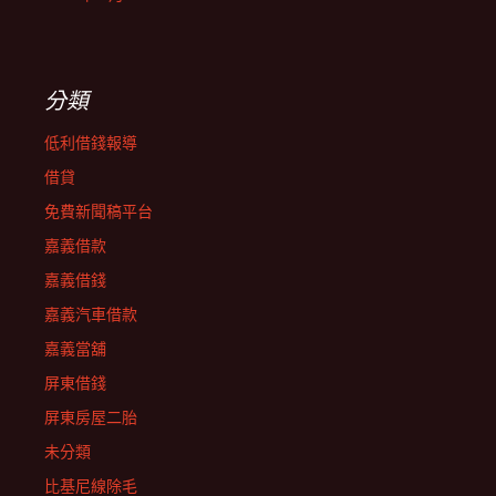
分類
低利借錢報導
借貸
免費新聞稿平台
嘉義借款
嘉義借錢
嘉義汽車借款
嘉義當舖
屏東借錢
屏東房屋二胎
未分類
比基尼線除毛