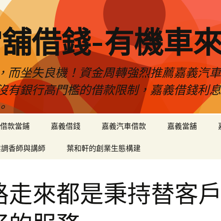
舖借錢-有機車
，而坐失良機！資金周轉強烈推薦嘉義汽
沒有銀行高門檻的借款限制，嘉義借錢利
。
借款當鋪
嘉義借錢
嘉義汽車借款
嘉義當舖
業調香師與講師
葉和軒的創業生態構建
路走來都是秉持替客