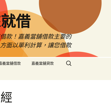
來就借
車借款！嘉義當舖借款主要的
息方面以單利計算，讓您借款
搜
嘉義當舖借款
嘉義當舖貸款
尋
關
鍵
字:
派經