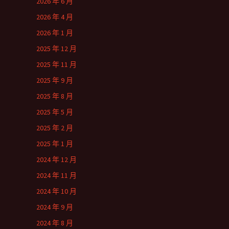
2026 年 6 月
2026 年 4 月
2026 年 1 月
2025 年 12 月
2025 年 11 月
2025 年 9 月
2025 年 8 月
2025 年 5 月
2025 年 2 月
2025 年 1 月
2024 年 12 月
2024 年 11 月
2024 年 10 月
2024 年 9 月
2024 年 8 月