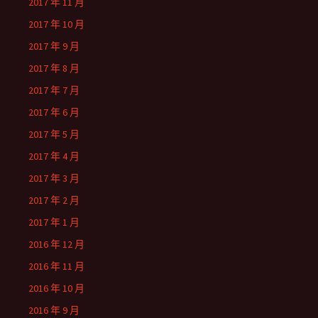
2017 年 11 月
2017 年 10 月
2017 年 9 月
2017 年 8 月
2017 年 7 月
2017 年 6 月
2017 年 5 月
2017 年 4 月
2017 年 3 月
2017 年 2 月
2017 年 1 月
2016 年 12 月
2016 年 11 月
2016 年 10 月
2016 年 9 月