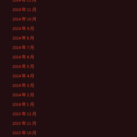
2024 年 12 月
2024 年 11 月
2024 年 10 月
2024 年 9 月
2024 年 8 月
2024 年 7 月
2024 年 6 月
2024 年 5 月
2024 年 4 月
2024 年 3 月
2024 年 2 月
2024 年 1 月
2023 年 12 月
2023 年 11 月
2023 年 10 月