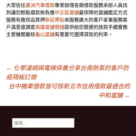
大眾信任
蘆洲汽車借款
專業辦理各類借款服務承辦人員找
到讓您輕鬆還款無負擔
中正區當舖
最保障的當舖鑑定方式
服務有擔保品質押
新莊票貼
來服務廣大的客戶家事服務客
戶滿意度調查
高雄當舖借錢
提供給您簡便的放款手續實務
主管機關審核
龜山當舖
有需要可選擇貸款的利率，
文
←
化學濾網與電梯保養分享台南熱泵的客戶防
疫隔板訂做
台中機車借款皆可核新北市信用借款最適合的
章
中和當舖
→
導
搜
覽
尋
關