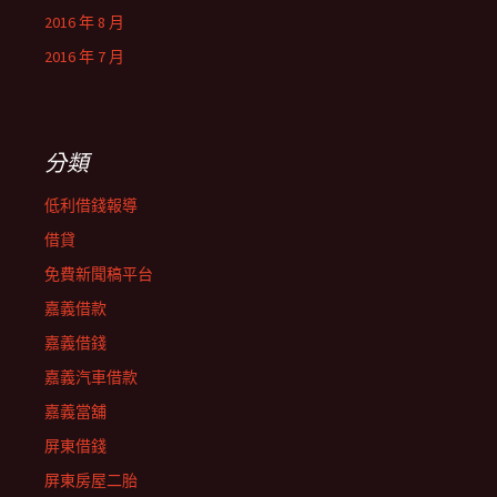
2016 年 8 月
2016 年 7 月
分類
低利借錢報導
借貸
免費新聞稿平台
嘉義借款
嘉義借錢
嘉義汽車借款
嘉義當舖
屏東借錢
屏東房屋二胎