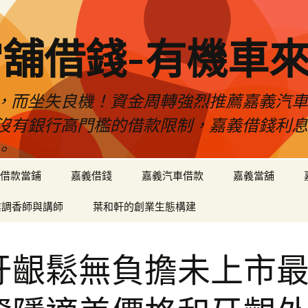
舖借錢-有機車
，而坐失良機！資金周轉強烈推薦嘉義汽
沒有銀行高門檻的借款限制，嘉義借錢利
。
借款當鋪
嘉義借錢
嘉義汽車借款
嘉義當舖
業調香師與講師
葉和軒的創業生態構建
牙齦鬆無負擔未上市