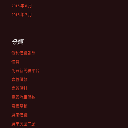
2016 年 8 月
2016 年 7 月
分類
低利借錢報導
借貸
免費新聞稿平台
嘉義借款
嘉義借錢
嘉義汽車借款
嘉義當舖
屏東借錢
屏東房屋二胎