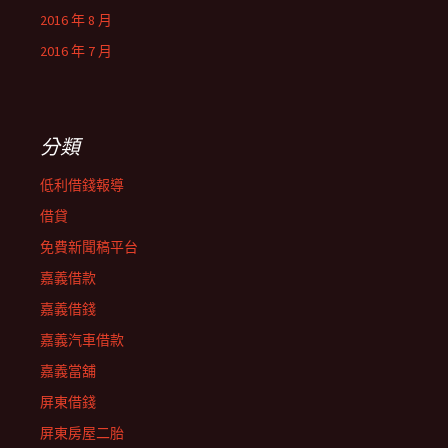
2016 年 8 月
2016 年 7 月
分類
低利借錢報導
借貸
免費新聞稿平台
嘉義借款
嘉義借錢
嘉義汽車借款
嘉義當舖
屏東借錢
屏東房屋二胎