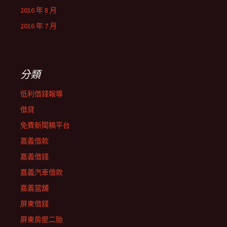
2016 年 8 月
2016 年 7 月
分類
低利借錢報導
借貸
免費新聞稿平台
嘉義借款
嘉義借錢
嘉義汽車借款
嘉義當舖
屏東借錢
屏東房屋二胎