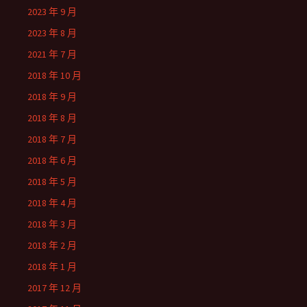
2023 年 9 月
2023 年 8 月
2021 年 7 月
2018 年 10 月
2018 年 9 月
2018 年 8 月
2018 年 7 月
2018 年 6 月
2018 年 5 月
2018 年 4 月
2018 年 3 月
2018 年 2 月
2018 年 1 月
2017 年 12 月