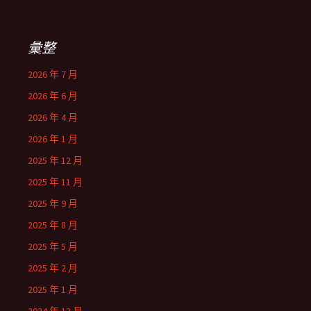
彙整
2026 年 7 月
2026 年 6 月
2026 年 4 月
2026 年 1 月
2025 年 12 月
2025 年 11 月
2025 年 9 月
2025 年 8 月
2025 年 5 月
2025 年 2 月
2025 年 1 月