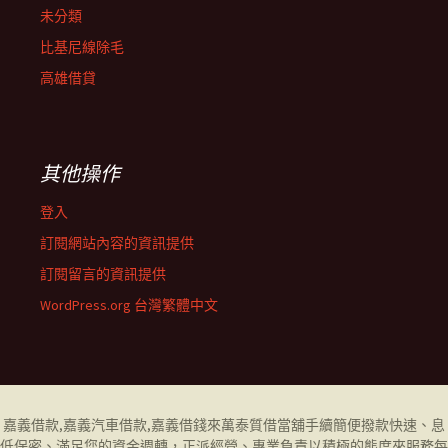
未分類
比基尼線除毛
高雄借貸
其他操作
登入
訂閱網站內容的資訊提供
訂閱留言的資訊提供
WordPress.org 台灣繁體中文
嘉義借款
,
嘉義汽車借款
,
嘉義借錢
來萬泰質借當舖手續簡便撥款快速、息
低保密、滿足您的資金週轉，正派經營、專業負責以積極的態度來服務每