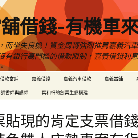
舖借錢-有機車
，而坐失良機！資金周轉強烈推薦嘉義汽
沒有銀行高門檻的借款限制，嘉義借錢利
。
借款當鋪
嘉義借錢
嘉義汽車借款
嘉義當舖
業調香師與講師
葉和軒的創業生態構建
票貼現的肯定支票借