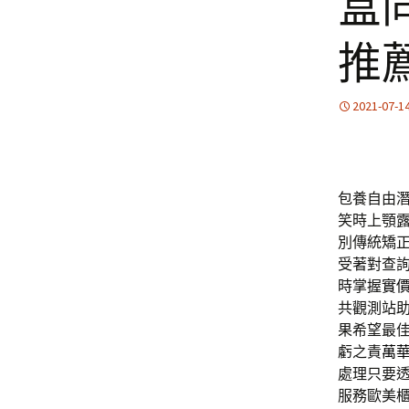
盒
推
2021-07-1
包養自由潛水
笑時上顎
別傳統矯
受著對查
時掌握
實
共觀測站
果希望最
虧之責
萬
處理只要
服務歐美