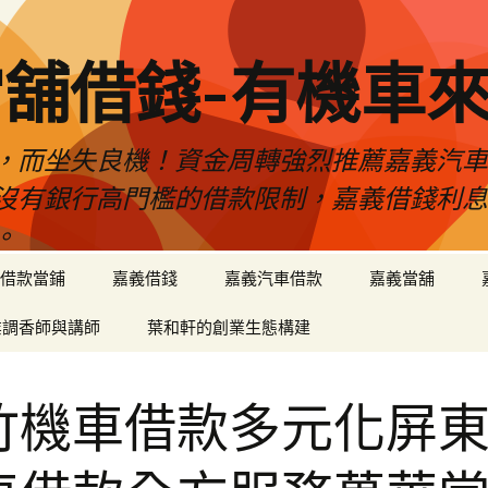
舖借錢-有機車
，而坐失良機！資金周轉強烈推薦嘉義汽
沒有銀行高門檻的借款限制，嘉義借錢利
。
借款當鋪
嘉義借錢
嘉義汽車借款
嘉義當舖
業調香師與講師
葉和軒的創業生態構建
竹機車借款多元化屏