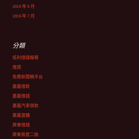
2016 年 8 月
2016 年 7 月
分類
低利借錢報導
借貸
免費新聞稿平台
嘉義借款
嘉義借錢
嘉義汽車借款
嘉義當舖
屏東借錢
屏東房屋二胎