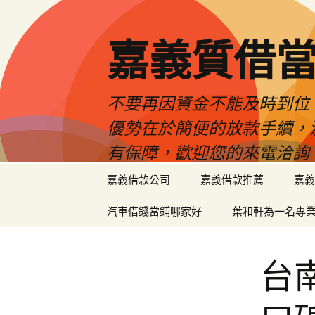
嘉義質借當
不要再因資金不能及時到位
優勢在於簡便的放款手續，
有保障，歡迎您的來電洽詢
跳
嘉義借款公司
嘉義借款推薦
嘉義
至
內
汽車借錢當鋪哪家好
葉和軒為一名專
容
區
台