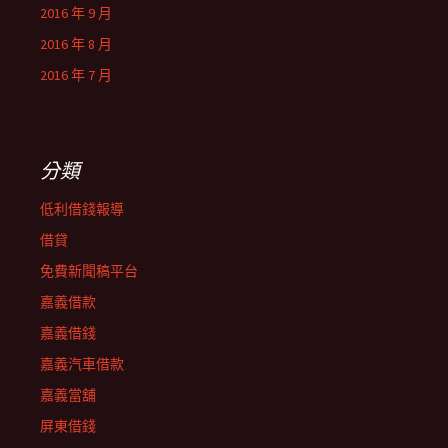
2016 年 9 月
2016 年 8 月
2016 年 7 月
分類
低利借錢報導
借貸
免費新聞稿平台
嘉義借款
嘉義借錢
嘉義汽車借款
嘉義當舖
屏東借錢