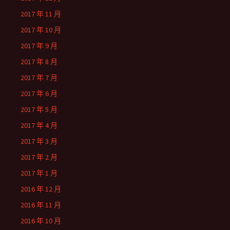
2017 年 11 月
2017 年 10 月
2017 年 9 月
2017 年 8 月
2017 年 7 月
2017 年 6 月
2017 年 5 月
2017 年 4 月
2017 年 3 月
2017 年 2 月
2017 年 1 月
2016 年 12 月
2016 年 11 月
2016 年 10 月