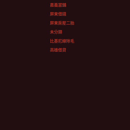
嘉義當舖
屏東借錢
屏東房屋二胎
未分類
比基尼線除毛
高雄借貸