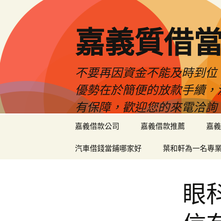
嘉義質借當
不要再因資金不能及時到位
優勢在於簡便的放款手續，
有保障，歡迎您的來電洽詢
跳
嘉義借款公司
嘉義借款推薦
嘉義
至
內
汽車借錢當鋪哪家好
葉和軒為一名專
容
區
眼科