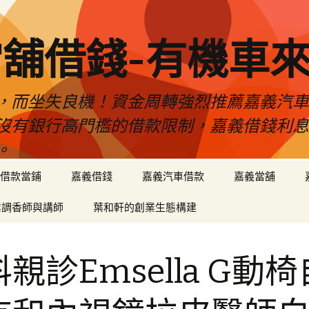
舖借錢-有機車
，而坐失良機！資金周轉強烈推薦嘉義汽
沒有銀行高門檻的借款限制，嘉義借錢利
。
借款當鋪
嘉義借錢
嘉義汽車借款
嘉義當舖
業調香師與講師
葉和軒的創業生態構建
親診Emsella G動椅