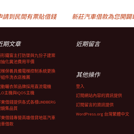
申請到民間有票貼借錢
新莊汽車借款為您開闢
近期文章
近期留言
隱形鐵窗主打防墜與九份子建案
的抽化糞池費用平價
電梯保養具備電梯控制系統更換
其他操作
零組件洗衣店推薦
登入
電動曬衣架品牌採用直流電機
LO主機與IQOS主機
訂閱網站內容的資訊提供
東借錢提供各式各樣LINDBERG
訂閱留言的資訊提供
眼鏡集品質
WordPress.org 台灣繁體中文
屏東借錢專營高雄借貸地區汽車
機車借款