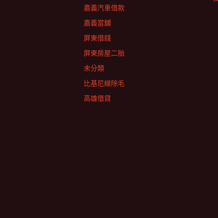
嘉義汽車借款
嘉義當舖
屏東借錢
屏東房屋二胎
未分類
比基尼線除毛
高雄借貸