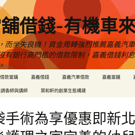
舖借錢-有機車
，而坐失良機！資金周轉強烈推薦嘉義汽
沒有銀行高門檻的借款限制，嘉義借錢利
。
借款當鋪
嘉義借錢
嘉義汽車借款
嘉義當舖
業調香師與講師
葉和軒的創業生態構建
袋手術為享優惠即新