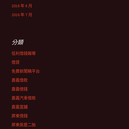
2016 年 8 月
2016 年 7 月
分類
低利借錢報導
借貸
免費新聞稿平台
嘉義借款
嘉義借錢
嘉義汽車借款
嘉義當舖
屏東借錢
屏東房屋二胎